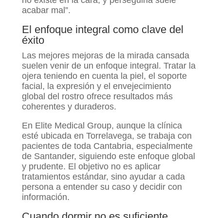
no existe en la cara, y perseguirla suele
acabar mal”.
El enfoque integral como clave del
éxito
Las mejores mejoras de la mirada cansada
suelen venir de un enfoque integral. Tratar la
ojera teniendo en cuenta la piel, el soporte
facial, la expresión y el envejecimiento
global del rostro ofrece resultados más
coherentes y duraderos.
En Elite Medical Group, aunque la clínica
esté ubicada en Torrelavega, se trabaja con
pacientes de toda Cantabria, especialmente
de Santander, siguiendo este enfoque global
y prudente. El objetivo no es aplicar
tratamientos estándar, sino ayudar a cada
persona a entender su caso y decidir con
información.
Cuando dormir no es suficiente,