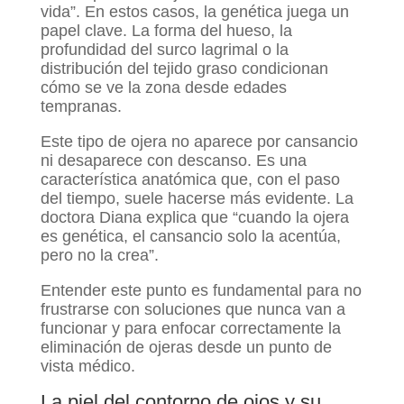
vida”. En estos casos, la genética juega un
papel clave. La forma del hueso, la
profundidad del surco lagrimal o la
distribución del tejido graso condicionan
cómo se ve la zona desde edades
tempranas.
Este tipo de ojera no aparece por cansancio
ni desaparece con descanso. Es una
característica anatómica que, con el paso
del tiempo, suele hacerse más evidente. La
doctora Diana explica que “cuando la ojera
es genética, el cansancio solo la acentúa,
pero no la crea”.
Entender este punto es fundamental para no
frustrarse con soluciones que nunca van a
funcionar y para enfocar correctamente la
eliminación de ojeras desde un punto de
vista médico.
La piel del contorno de ojos y su