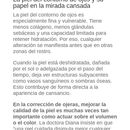
papel en la mirada cansada
La piel del contorno de ojos es
especialmente fina y vulnerable. Tiene
menos colágeno, menos glándulas
sebáceas y una capacidad limitada para
retener hidratación. Por eso, cualquier
alteración se manifiesta antes que en otras
zonas del rostro.
Cuando la piel está deshidratada, dañada
por el sol o adelgazada por el paso del
tiempo, deja ver estructuras subyacentes
como vasos sanguíneos o sombras óseas.
Esto contribuye de forma directa a la
apariencia de cansancio.
En la corrección de ojeras, mejorar la
calidad de la piel es muchas veces tan
importante como actuar sobre el volumen
o el color
. La doctora Diana insiste en que
“una piel cuidada disimula mejor cualquier