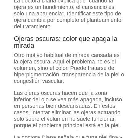
La doctora Diana explica que “cuando la
ojera es un hundimiento, el cansancio es
solo una apariencia”. Identificar este tipo de
ojera cambia por completo el planteamiento
del tratamiento.
Ojeras oscuras: color que apaga la
mirada
Otro motivo habitual de mirada cansada es
la ojera oscura. Aquí el problema no es el
volumen, sino el color. Puede tratarse de
hiperpigmentación, transparencia de la piel o
congestión vascular.
Las ojeras oscuras hacen que la zona
inferior del ojo se vea más apagada, incluso
en personas bien descansadas. En estos
casos, intentar eliminar las ojeras actuando
solo sobre el volumen no suele funcionar,
porque el problema principal está en la piel.
La doctora Diana señala que “una piel fina y