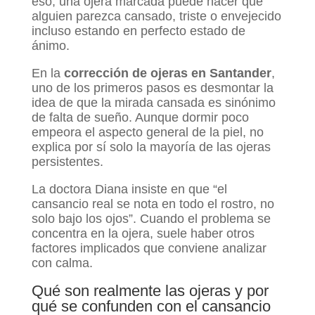
eso, una ojera marcada puede hacer que
alguien parezca cansado, triste o envejecido
incluso estando en perfecto estado de
ánimo.
En la
corrección de ojeras en Santander
,
uno de los primeros pasos es desmontar la
idea de que la mirada cansada es sinónimo
de falta de sueño. Aunque dormir poco
empeora el aspecto general de la piel, no
explica por sí solo la mayoría de las ojeras
persistentes.
La doctora Diana insiste en que “el
cansancio real se nota en todo el rostro, no
solo bajo los ojos”. Cuando el problema se
concentra en la ojera, suele haber otros
factores implicados que conviene analizar
con calma.
Qué son realmente las ojeras y por
qué se confunden con el cansancio