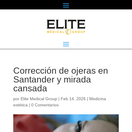
Corrección de ojeras en
Santander y mirada
cansada
por
Elite Medical Group
|
Feb 14, 2026
|
Medicina
estética
|
0 Comentarios