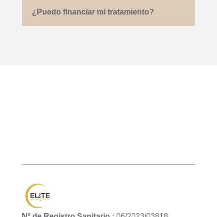
¿Puedo financiar mi tratamiento?
Nº de Registro Sanitario :
06/2023/03818