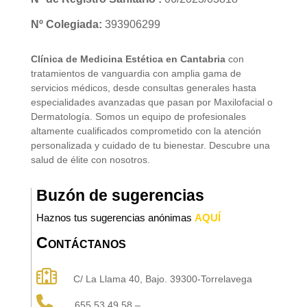
Nº Colegiada:
393906299
Clínica de Medicina Estética en Cantabria
con
tratamientos de vanguardia con amplia gama de
servicios médicos, desde consultas generales hasta
especialidades avanzadas que pasan por Maxilofacial o
Dermatología. Somos un equipo de profesionales
altamente cualificados comprometido con la atención
personalizada y cuidado de tu bienestar. Descubre una
salud de élite con nosotros.
Buzón de sugerencias
Haznos tus sugerencias anónimas
AQUÍ
Contáctanos
C/ La Llama 40, Bajo. 39300-Torrelavega
655 53 49 58 –