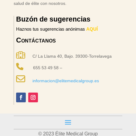
salud de élite con nosotros.
Buzón de sugerencias
Haznos tus sugerencias anónimas
AQUÍ
Contáctanos
C/ La Llama 40, Bajo. 39300-Torrelavega
655 53 49 58 –
informacion@elitemedicalgroup.es
© 2023 Élite Medical Group