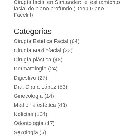
Cirugía facial en Santander: el estiramiento
facial de plano profundo (Deep Plane
Facelift)
Categorías
Cirugía Estética Facial
(64)
Cirugía Maxilofacial
(33)
Cirugía plástica
(48)
Dermatología
(24)
Digestivo
(27)
Dra. Diana López
(53)
Ginecología
(14)
Medicina estética
(43)
Noticias
(164)
Odontología
(17)
Sexología
(5)