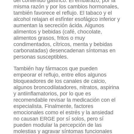
del contenido gástrico. El embarazo, por la
misma razón y por los cambios hormonales,
también favorece el reflujo. El tabaco y el
alcohol relajan el esfínter esofágico inferior y
aumentan la secreción ácida. Algunos
alimentos y bebidas (café, chocolate,
alimentos grasos, fritos o muy
condimentados, cítricos, menta y bebidas
carbonatadas) desencadenan síntomas en
personas susceptibles.
También hay fármacos que pueden
empeorar el reflujo, entre ellos algunos
bloqueadores de los canales de calcio,
algunos broncodilatadores, nitratos, aspirina
y antiinflamatorios, por lo que es
recomendable revisar la medicación con el
especialista. Finalmente, factores
emocionales como el estrés y la ansiedad
no causan ERGE por sí solos, pero sí
pueden modular la percepción de las
molestias y agravar síntomas funcionales