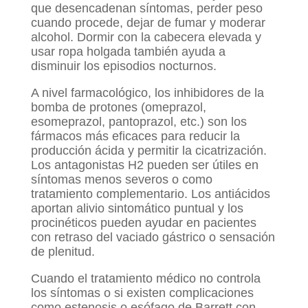
que desencadenan síntomas, perder peso
cuando procede, dejar de fumar y moderar
alcohol. Dormir con la cabecera elevada y
usar ropa holgada también ayuda a
disminuir los episodios nocturnos.
A nivel farmacológico, los inhibidores de la
bomba de protones (omeprazol,
esomeprazol, pantoprazol, etc.) son los
fármacos más eficaces para reducir la
producción ácida y permitir la cicatrización.
Los antagonistas H2 pueden ser útiles en
síntomas menos severos o como
tratamiento complementario. Los antiácidos
aportan alivio sintomático puntual y los
procinéticos pueden ayudar en pacientes
con retraso del vaciado gástrico o sensación
de plenitud.
Cuando el tratamiento médico no controla
los síntomas o si existen complicaciones
como estenosis o esófago de Barrett con