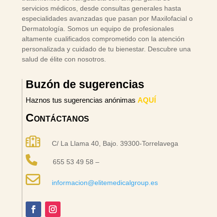
servicios médicos, desde consultas generales hasta
especialidades avanzadas que pasan por Maxilofacial o
Dermatología. Somos un equipo de profesionales
altamente cualificados comprometido con la atención
personalizada y cuidado de tu bienestar. Descubre una
salud de élite con nosotros.
Buzón de sugerencias
Haznos tus sugerencias anónimas
AQUÍ
Contáctanos
C/ La Llama 40, Bajo. 39300-Torrelavega
655 53 49 58 –
informacion@elitemedicalgroup.es