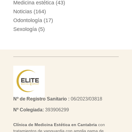
Medicina estética
(43)
Noticias
(164)
Odontología
(17)
Sexología
(5)
Nº de Registro Sanitario :
06/2023/03818
Nº Colegiada:
393906299
Clínica de Medicina Estética en Cantabria
con
tratamientos de vanguardia con amplia gama de