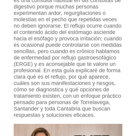
es una consulta habitual en las consultas de
digestivo porque muchas personas
experimentan ardor, regurgitaciones o
molestias en el pecho que repetidas veces
no deben ignorarse. El reflujo ocurre cuando
el contenido ácido del estómago asciende
hacia el esófago y provoca irritación; cuando
es ocasional puede controlarse con medidas
sencillas, pero cuando es crónico hablamos
de enfermedad por reflujo gastroesofágico
(ERGE) y es aconsejable que te valore un
profesional. En esta guía explicaré de forma
clara qué es el reflujo, por qué aparece,
cuáles son sus manifestaciones y riesgos,
cómo se diagnostica y qué opciones de
tratamiento existen, con un enfoque práctico
pensado para personas de Torrelavega,
Santander y toda Cantabria que buscan
respuestas y soluciones eficaces.