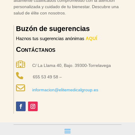
altamente cualificados comprometido con la atención
personalizada y cuidado de tu bienestar. Descubre una
salud de élite con nosotros.
Buzón de sugerencias
Haznos tus sugerencias anónimas
AQUÍ
Contáctanos
C/ La Llama 40, Bajo. 39300-Torrelavega
655 53 49 58 –
informacion@elitemedicalgroup.es