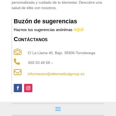
personalizada y cuidado de tu bienestar. Descubre una
salud de élite con nosotros.
Buzón de sugerencias
Haznos tus sugerencias anónimas
AQUÍ
Contáctanos
C/ La Llama 40, Bajo. 39300-Torrelavega
655 53 49 58 –
informacion@elitemedicalgroup.es