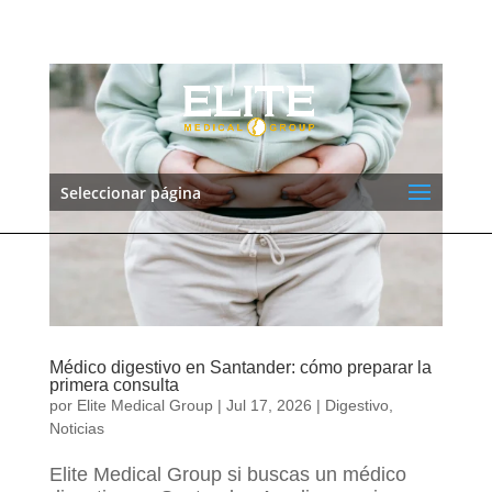
655 53 49 58
informacion@elitemedicalgroup.es
Seleccionar página
Médico digestivo en Santander: cómo preparar la
primera consulta
por
Elite Medical Group
|
Jul 17, 2026
|
Digestivo
,
Noticias
Elite Medical Group si buscas un médico