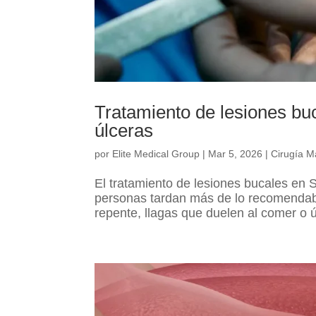
Tratamiento de lesiones buc
úlceras
por
Elite Medical Group
|
Mar 5, 2026
|
Cirugía Ma
El tratamiento de lesiones bucales en
personas tardan más de lo recomendabl
repente, llagas que duelen al comer o 