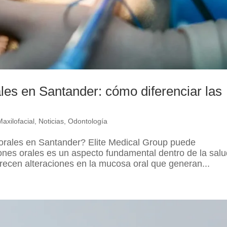
les en Santander: cómo diferenciar las
Maxilofacial
,
Noticias
,
Odontología
 orales en Santander? Elite Medical Group puede
iones orales es un aspecto fundamental dentro de la sal
ecen alteraciones en la mucosa oral que generan...