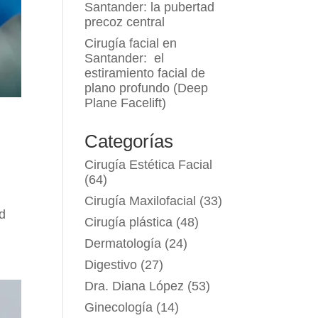
Santander: la pubertad
precoz central
Cirugía facial en
Santander: el
estiramiento facial de
plano profundo (Deep
Plane Facelift)
Categorías
Cirugía Estética Facial
(64)
Cirugía Maxilofacial
(33)
ud
Cirugía plástica
(48)
Dermatología
(24)
Digestivo
(27)
Dra. Diana López
(53)
Ginecología
(14)