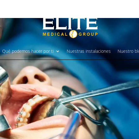
Qué podemos hacer por ti
Nuestras instalaciones
Nuestro bl