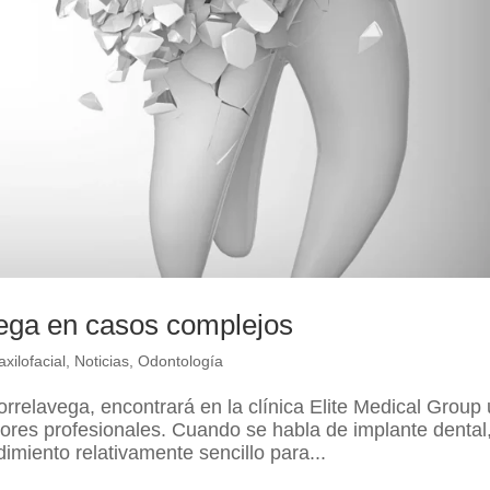
vega en casos complejos
xilofacial
,
Noticias
,
Odontología
rrelavega, encontrará en la clínica Elite Medical Group
ejores profesionales. Cuando se habla de implante dental
miento relativamente sencillo para...