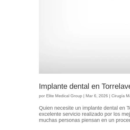
Implante dental en Torrela
por
Elite Medical Group
|
Mar 6, 2026
|
Cirugía Ma
Quien necesite un implante dental en To
excelente servicio realizado por los m
muchas personas piensan en un procedi