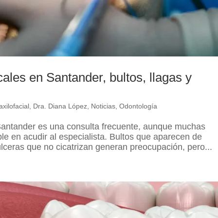
ales en Santander, bultos, llagas y
xilofacial
,
Dra. Diana López
,
Noticias
,
Odontología
 Santander es una consulta frecuente, aunque muchas
e en acudir al especialista. Bultos que aparecen de
úlceras que no cicatrizan generan preocupación, pero...