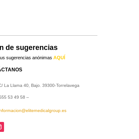
n de sugerencias
tus sugerencias anónimas
AQUÍ
áctanos
La Llama 40, Bajo. 39300-Torrelavega
 53 49 58 –
informacion@elitemedicalgroup.es