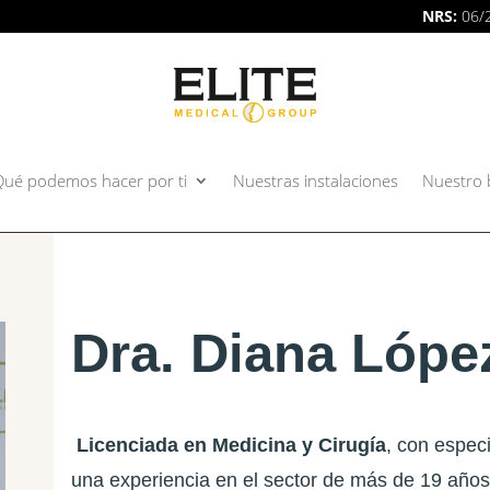
NRS:
06/
Qué podemos hacer por ti
Nuestras instalaciones
Nuestro 
Dra. Diana Lópe
Licenciada en Medicina y Cirugía
, con espec
una experiencia en el sector de más de 19 año