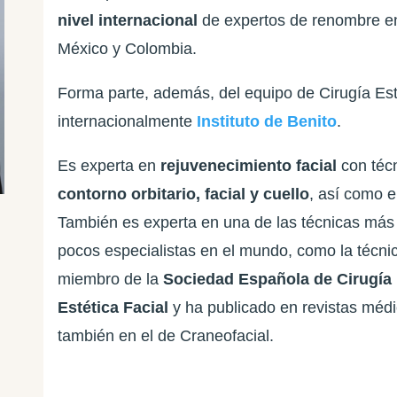
nivel internacional
de expertos de renombre en c
México у Colombia.
Forma parte, además, del equipo de Cirugía Est
internacionalmente
Instituto de Benito
.
Es experta en
rejuvenecimiento facial
con técn
contorno orbitario, facial y cuello
, así como en
También es experta en una de las técnicas más
pocos especialistas en el mundo, como la técni
miembro de la
Sociedad Española de Cirugía 
Estética Facial
y ha publicado en revistas médi
también en el de Craneofacial.