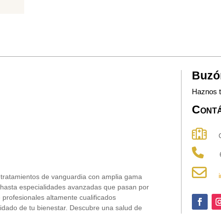
Buzó
Haznos 
Cont
C/ 
655
tratamientos de vanguardia con amplia gama
s hasta especialidades avanzadas que pasan por
 profesionales altamente cualificados
idado de tu bienestar. Descubre una salud de