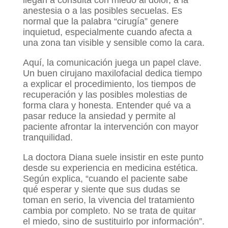
llegan a consulta con miedo al dolor, a la
anestesia o a las posibles secuelas. Es
normal que la palabra “cirugía” genere
inquietud, especialmente cuando afecta a
una zona tan visible y sensible como la cara.
Aquí, la comunicación juega un papel clave.
Un buen cirujano maxilofacial dedica tiempo
a explicar el procedimiento, los tiempos de
recuperación y las posibles molestias de
forma clara y honesta. Entender qué va a
pasar reduce la ansiedad y permite al
paciente afrontar la intervención con mayor
tranquilidad.
La doctora Diana suele insistir en este punto
desde su experiencia en medicina estética.
Según explica, “cuando el paciente sabe
qué esperar y siente que sus dudas se
toman en serio, la vivencia del tratamiento
cambia por completo. No se trata de quitar
el miedo, sino de sustituirlo por información”.