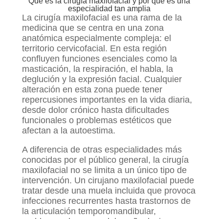
Qué es la cirugía maxilofacial y por qué es una
especialidad tan amplia
La cirugía maxilofacial es una rama de la
medicina que se centra en una zona
anatómica especialmente compleja: el
territorio cervicofacial. En esta región
confluyen funciones esenciales como la
masticación, la respiración, el habla, la
deglución y la expresión facial. Cualquier
alteración en esta zona puede tener
repercusiones importantes en la vida diaria,
desde dolor crónico hasta dificultades
funcionales o problemas estéticos que
afectan a la autoestima.
A diferencia de otras especialidades más
conocidas por el público general, la cirugía
maxilofacial no se limita a un único tipo de
intervención. Un cirujano maxilofacial puede
tratar desde una muela incluida que provoca
infecciones recurrentes hasta trastornos de
la articulación temporomandibular,