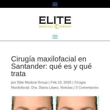
Cirugía maxilofacial en
Santander: qué es y qué
trata
por
Elite Medical Group
|
Feb 10, 2026
|
Cirugía
Maxilofacial
,
Dra. Diana López
,
Noticias
|
0 Comentarios