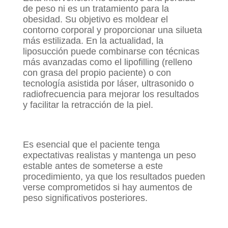
de peso ni es un tratamiento para la
obesidad. Su objetivo es moldear el
contorno corporal y proporcionar una silueta
más estilizada. En la actualidad, la
liposucción puede combinarse con técnicas
más avanzadas como el lipofilling (relleno
con grasa del propio paciente) o con
tecnología asistida por láser, ultrasonido o
radiofrecuencia para mejorar los resultados
y facilitar la retracción de la piel.
Es esencial que el paciente tenga
expectativas realistas y mantenga un peso
estable antes de someterse a este
procedimiento, ya que los resultados pueden
verse comprometidos si hay aumentos de
peso significativos posteriores.