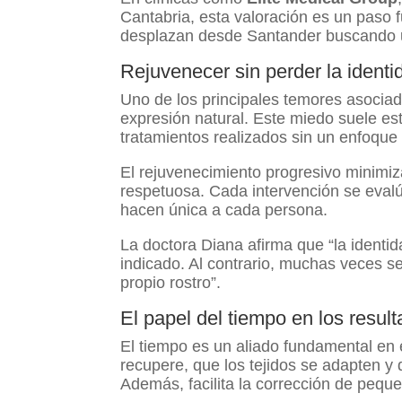
Cantabria, esta valoración es un paso
desplazan desde Santander buscando 
Rejuvenecer sin perder la identid
Uno de los principales temores asociado
expresión natural. Este miedo suele est
tratamientos realizados sin un enfoqu
El rejuvenecimiento progresivo minimiz
respetuosa. Cada intervención se evalú
hacen única a cada persona.
La doctora Diana afirma que “la identid
indicado. Al contrario, muchas veces s
propio rostro”.
El papel del tiempo en los resul
El tiempo es un aliado fundamental en e
recupere, que los tejidos se adapten y 
Además, facilita la corrección de pequ