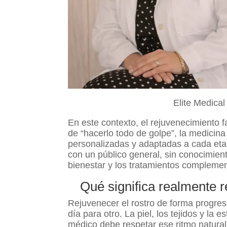
Elite Medica
En este contexto, el rejuvenecimiento f
de “hacerlo todo de golpe”, la medicin
personalizadas y adaptadas a cada eta
con un público general, sin conocimient
bienestar y los tratamientos complement
Qué significa realmente r
Rejuvenecer el rostro de forma progres
día para otro. La piel, los tejidos y la 
médico debe respetar ese ritmo natural