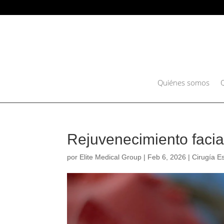
Quiénes somos
Rejuvenecimiento facia
por
Elite Medical Group
|
Feb 6, 2026
|
Cirugía Es