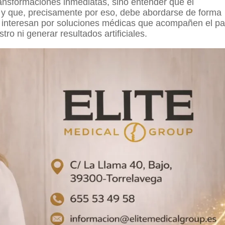
transformaciones inmediatas, sino entender que el
 y que, precisamente por eso, debe abordarse de forma
 interesan por soluciones médicas que acompañen el p
tro ni generar resultados artificiales.