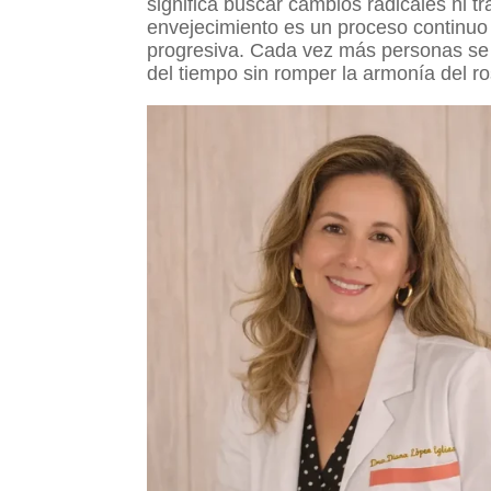
significa buscar cambios radicales ni 
envejecimiento es un proceso continuo
progresiva. Cada vez más personas se
del tiempo sin romper la armonía del ros