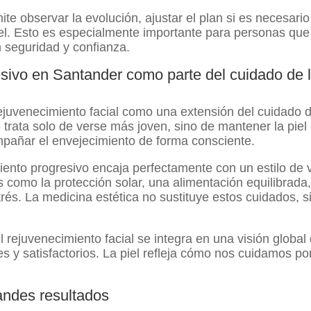
te observar la evolución, ajustar el plan si es necesario
piel. Esto es especialmente importante para personas que
n seguridad y confianza.
esivo en Santander como parte del cuidado de 
juvenecimiento facial como una extensión del cuidado 
e trata solo de verse más joven, sino de mantener la piel
mpañar el envejecimiento de forma consciente.
iento progresivo encaja perfectamente con un estilo de 
como la protección solar, una alimentación equilibrada,
rés. La medicina estética no sustituye estos cuidados, s
 rejuvenecimiento facial se integra en una visión global
es y satisfactorios. La piel refleja cómo nos cuidamos po
andes resultados