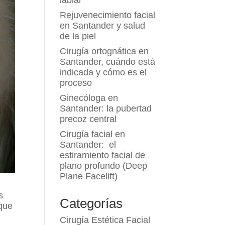
labial
Rejuvenecimiento facial
en Santander y salud
de la piel
Cirugía ortognática en
Santander, cuándo está
indicada y cómo es el
proceso
Ginecóloga en
Santander: la pubertad
precoz central
Cirugía facial en
Santander: el
estiramiento facial de
plano profundo (Deep
Plane Facelift)
s
Categorías
oque
Cirugía Estética Facial