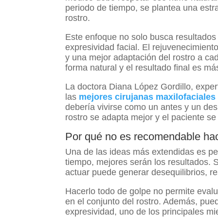
periodo de tiempo, se plantea una estr
rostro.
Este enfoque no solo busca resultados e
expresividad facial. El rejuvenecimient
y una mejor adaptación del rostro a ca
forma natural y el resultado final es m
La doctora Diana López Gordillo, expert
las
mejores cirujanas maxilofaciales
debería vivirse como un antes y un de
rostro se adapta mejor y el paciente 
Por qué no es recomendable hac
Una de las ideas más extendidas es pe
tiempo, mejores serán los resultados. 
actuar puede generar desequilibrios, re
Hacerlo todo de golpe no permite evalu
en el conjunto del rostro. Además, pue
expresividad, uno de los principales m