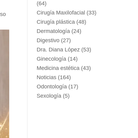
(64)
Cirugía Maxilofacial
(33)
aso
Cirugía plástica
(48)
Dermatología
(24)
Digestivo
(27)
Dra. Diana López
(53)
Ginecología
(14)
Medicina estética
(43)
Noticias
(164)
Odontología
(17)
Sexología
(5)