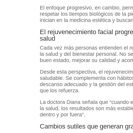
El enfoque progresivo, en cambio, permi
respetar los tiempos biológicos de la 
inician en la medicina estética y busca
El rejuvenecimiento facial progr
salud
Cada vez más personas entienden el re
la salud y del bienestar personal. No s
buen estado, mejorar su calidad y aco
Desde esta perspectiva, el rejuvenecim
saludable. Se complementa con hábitos 
descanso adecuado y la gestión del est
que los refuerza.
La doctora Diana señala que “cuando el
la salud, los resultados son más establ
dentro y por fuera”.
Cambios sutiles que generan gr