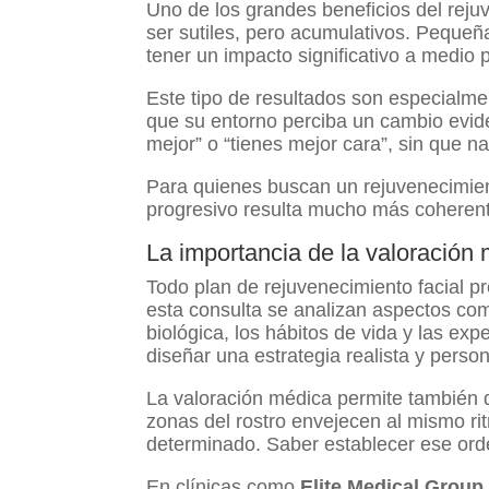
Uno de los grandes beneficios del reju
ser sutiles, pero acumulativos. Pequ
tener un impacto significativo a medio 
Este tipo de resultados son especialm
que su entorno perciba un cambio evid
mejor” o “tienes mejor cara”, sin que 
Para quienes buscan un rejuvenecimient
progresivo resulta mucho más coherent
La importancia de la valoración m
Todo plan de rejuvenecimiento facial p
esta consulta se analizan aspectos como 
biológica, los hábitos de vida y las exp
diseñar una estrategia realista y perso
La valoración médica permite también d
zonas del rostro envejecen al mismo r
determinado. Saber establecer ese orde
En clínicas como
Elite Medical Group