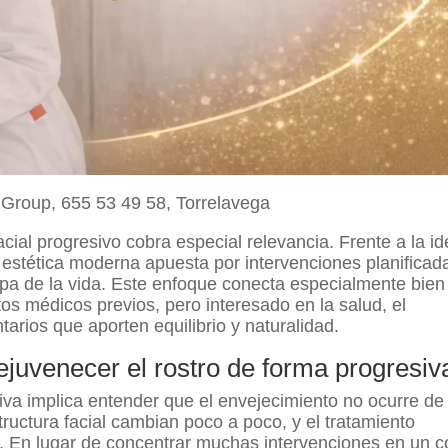
l Group, 655 53 49 58, Torrelavega
acial progresivo cobra especial relevancia. Frente a la i
a estética moderna apuesta por intervenciones planificad
pa de la vida. Este enfoque conecta especialmente bien
os médicos previos, pero interesado en la salud, el
arios que aporten equilibrio y naturalidad.
ejuvenecer el rostro de forma progresiv
iva implica entender que el envejecimiento no ocurre de
estructura facial cambian poco a poco, y el tratamiento
. En lugar de concentrar muchas intervenciones en un c