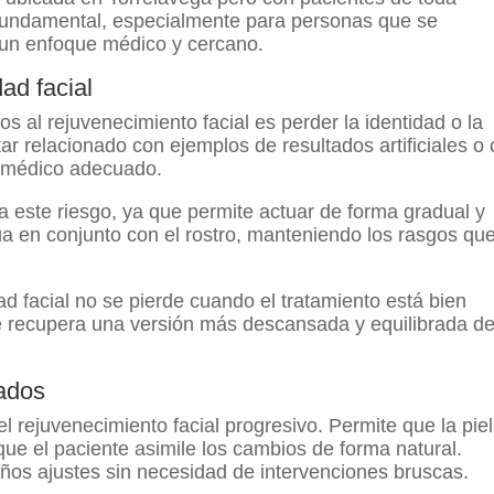
 fundamental, especialmente para personas que se
un enfoque médico y cercano.
ad facial
s al rejuvenecimiento facial es perder la identidad o la
ar relacionado con ejemplos de resultados artificiales o
e médico adecuado.
a este riesgo, ya que permite actuar de forma gradual y
a en conjunto con el rostro, manteniendo los rasgos qu
ad facial no se pierde cuando el tratamiento está bien
e recupera una versión más descansada y equilibrada de
tados
l rejuvenecimiento facial progresivo. Permite que la piel
que el paciente asimile los cambios de forma natural.
eños ajustes sin necesidad de intervenciones bruscas.