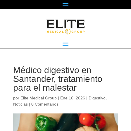
Médico digestivo en
Santander, tratamiento
para el malestar
por
Elite Medical Group
|
Ene 10, 2026
|
Digestivo
,
Noticias
|
0 Comentarios