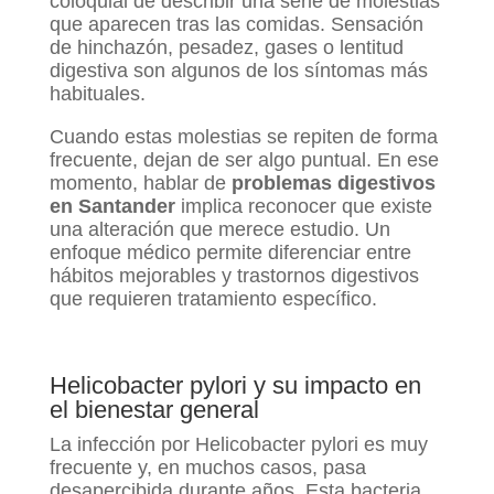
coloquial de describir una serie de molestias
que aparecen tras las comidas. Sensación
de hinchazón, pesadez, gases o lentitud
digestiva son algunos de los síntomas más
habituales.
Cuando estas molestias se repiten de forma
frecuente, dejan de ser algo puntual. En ese
momento, hablar de
problemas digestivos
en Santander
implica reconocer que existe
una alteración que merece estudio. Un
enfoque médico permite diferenciar entre
hábitos mejorables y trastornos digestivos
que requieren tratamiento específico.
Helicobacter pylori y su impacto en
el bienestar general
La infección por Helicobacter pylori es muy
frecuente y, en muchos casos, pasa
desapercibida durante años. Esta bacteria