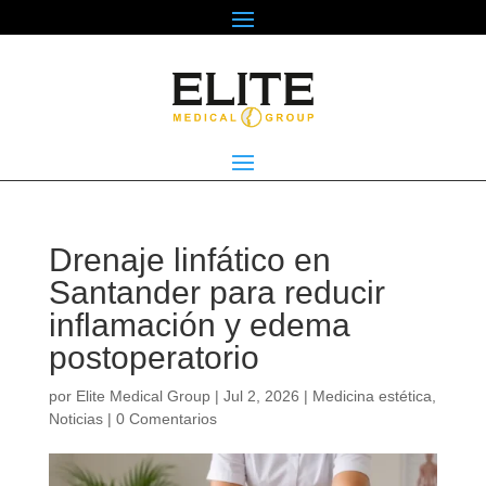
Drenaje linfático en
Santander para reducir
inflamación y edema
postoperatorio
por
Elite Medical Group
|
Jul 2, 2026
|
Medicina estética
,
Noticias
|
0 Comentarios