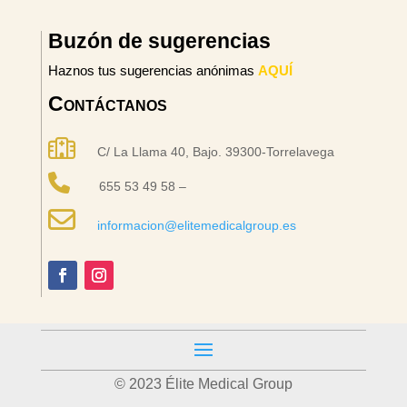
Buzón de sugerencias
Haznos tus sugerencias anónimas
AQUÍ
Contáctanos
C/ La Llama 40, Bajo. 39300-Torrelavega
655 53 49 58 –
informacion@elitemedicalgroup.es
© 2023 Élite Medical Group