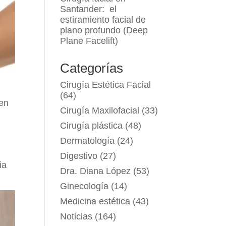
Santander: el
estiramiento facial de
plano profundo (Deep
Plane Facelift)
Categorías
Cirugía Estética Facial
(64)
en
Cirugía Maxilofacial
(33)
Cirugía plástica
(48)
Dermatología
(24)
Digestivo
(27)
ia
Dra. Diana López
(53)
Ginecología
(14)
Medicina estética
(43)
Noticias
(164)