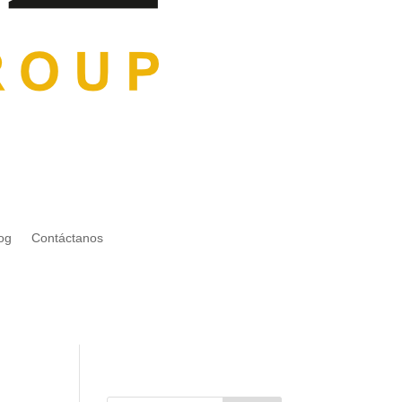
og
Contáctanos