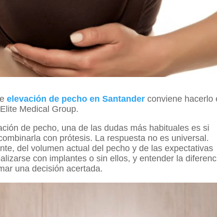
de
elevación de pecho en Santander
conviene hacerlo 
 Elite Medical Group.
ción de pecho, una de las dudas más habituales es si
combinarla con prótesis. La respuesta no es universal.
te, del volumen actual del pecho y de las expectativas
lizarse con implantes o sin ellos, y entender la diferenc
mar una decisión acertada.