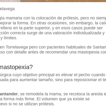
relavega
gía mamaria con la colocación de prótesis, pero no siem
jorar la forma. En otras ocasiones, sin embargo, la caí
lleno en la parte superior, y en esos casos puede ser
ción correcta surge de una valoración individualizada y
y límites.
a en Torrelavega pero con pacientes habituales de Santa
caso con detalle antes de recomendar una mastopexia co
mastopexia?
úrgica cuyo objetivo principal es elevar el pecho cuando
ada para aumentar tamaño, sino para reposicionar el te
Santander
, se remodela la mama, se recoloca la areola 
a forma más firme. El volumen que ya existe se
evo si no se utilizan prótesis.