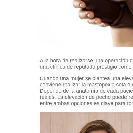
A la hora de realizarse una operación 
una clínica de reputado prestigio como
Cuando una mujer se plantea una eleva
conviene realizar la mastopexia sola o 
Depende de la anatomía de cada pacien
reales. La elevación de pecho puede rea
entre ambas opciones es clave para to