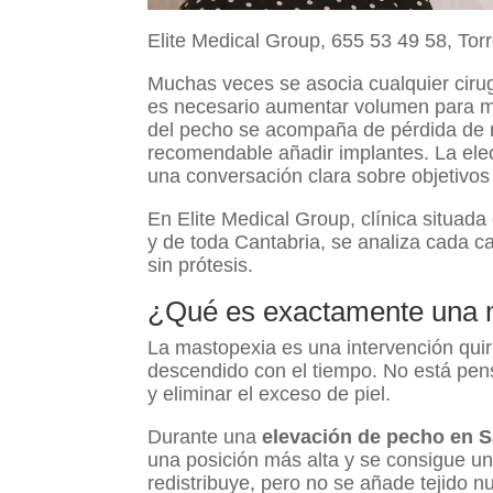
Elite Medical Group, 655 53 49 58, Tor
Muchas veces se asocia cualquier ciru
es necesario aumentar volumen para me
del pecho se acompaña de pérdida de re
recomendable añadir implantes. La elec
una conversación clara sobre objetivos 
En Elite Medical Group, clínica situad
y de toda Cantabria, se analiza cada 
sin prótesis.
¿Qué es exactamente una 
La mastopexia es una intervención quir
descendido con el tiempo. No está pens
y eliminar el exceso de piel.
Durante una
elevación de pecho en 
una posición más alta y se consigue un
redistribuye, pero no se añade tejido nu