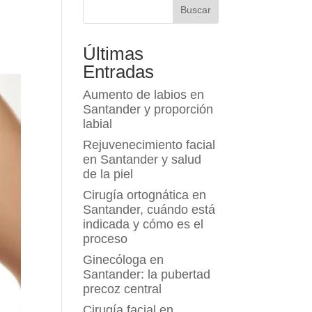
Buscar
Últimas
Entradas
Aumento de labios en
Santander y proporción
labial
Rejuvenecimiento facial
en Santander y salud
de la piel
Cirugía ortognática en
Santander, cuándo está
indicada y cómo es el
proceso
Ginecóloga en
Santander: la pubertad
precoz central
Cirugía facial en