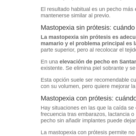
El resultado habitual es un pecho más
mantenerse similar al previo.
Mastopexia sin prótesis: cuándo 
La mastopexia sin prótesis es adecu
mamario y el problema principal es l
parte superior, pero al recolocar el te
En una
elevación de pecho en Santa
existente. Se elimina piel sobrante y se
Esta opción suele ser recomendable cu
con su volumen, pero quiere mejorar la
Mastopexia con prótesis: cuánd
Hay situaciones en las que la caída se
frecuencia tras embarazos, lactancia o
pecho sin añadir implantes puede dejar
La mastopexia con prótesis permite no s