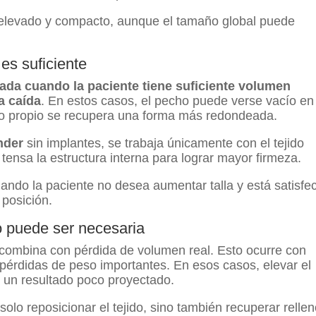
 elevado y compacto, aunque el tamaño global puede
es suficiente
ada cuando la paciente tiene suficiente volumen
a caída
. En estos casos, el pecho puede verse vacío en
jido propio se recupera una forma más redondeada.
nder
sin implantes, se trabaja únicamente con el tejido
 tensa la estructura interna para lograr mayor firmeza.
ando la paciente no desea aumentar talla y está satisfe
 posición.
o puede ser necesaria
 combina con pérdida de volumen real. Esto ocurre con
 pérdidas de peso importantes. En esos casos, elevar el
 un resultado poco proyectado.
olo reposicionar el tejido, sino también recuperar relle