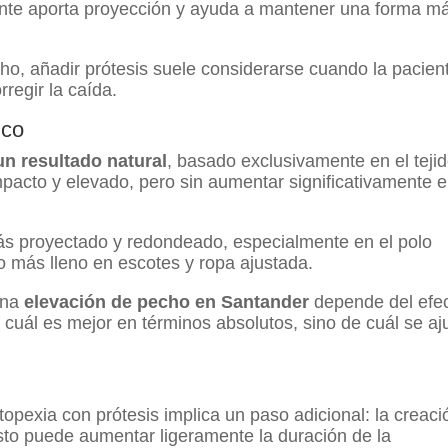
lante aporta proyección y ayuda a mantener una forma m
ho, añadir prótesis suele considerarse cuando la pacien
regir la caída.
ico
un resultado natural
, basado exclusivamente en el teji
acto y elevado, pero sin aumentar significativamente e
más proyectado y redondeado, especialmente en el polo
o más lleno en escotes y ropa ajustada.
una
elevación de pecho en Santander
depende del efe
 cuál es mejor en términos absolutos, sino de cuál se aj
topexia con prótesis implica un paso adicional: la creaci
 Esto puede aumentar ligeramente la duración de la